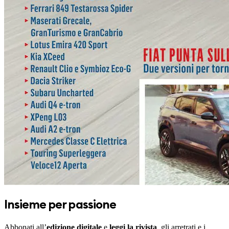
Insieme per passione
Abbonati all’
edizione digitale
e
leggi la rivista
, gli arretrati e i