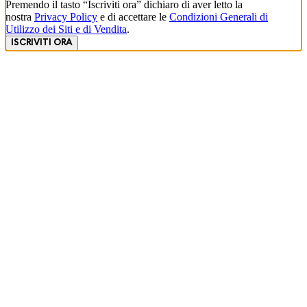
Premendo il tasto “Iscriviti ora” dichiaro di aver letto la
nostra
Privacy Policy
e di accettare le
Condizioni Generali di
Utilizzo dei Siti e di Vendita
.
ISCRIVITI ORA