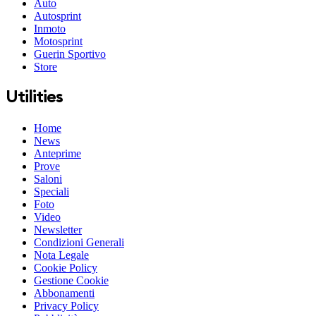
Auto
Autosprint
Inmoto
Motosprint
Guerin Sportivo
Store
Utilities
Home
News
Anteprime
Prove
Saloni
Speciali
Foto
Video
Newsletter
Condizioni Generali
Nota Legale
Cookie Policy
Gestione Cookie
Abbonamenti
Privacy Policy