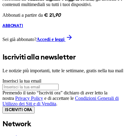
contenuti multimediali su tutti i tuoi dispositivi.
Abbonati a partire da
€
21
,
90
ABBONATI
Sei già abbonato?
Accedi e leggi
Iscriviti alla newsletter
Le notizie più importanti, tutte le settimane, gratis nella tua mail
Inserisci la tua email
Premendo il tasto “Iscriviti ora” dichiaro di aver letto la
nostra
Privacy Policy
e di accettare le
Condizioni Generali di
Utilizzo dei Siti e di Vendita
.
ISCRIVITI ORA
Network