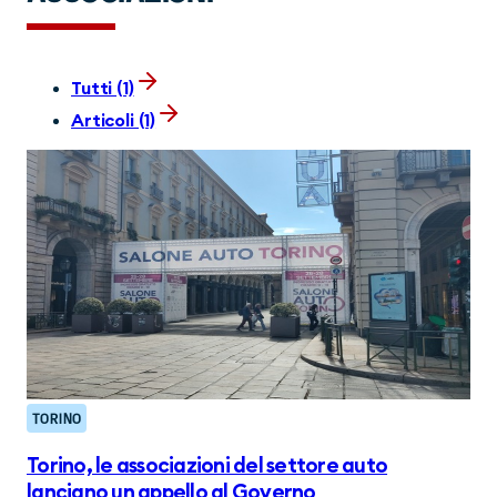
Tutti (1)
Articoli (1)
TORINO
Torino, le associazioni del settore auto
lanciano un appello al Governo