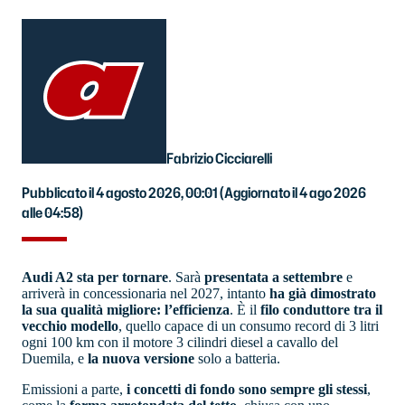
Fabrizio Cicciarelli
Pubblicato il 4 agosto 2026, 00:01
(Aggiornato il 4 ago 2026
alle 04:58)
Audi A2 sta per tornare
. Sarà
presentata a settembre
e
arriverà in concessionaria nel 2027, intanto
ha già dimostrato
la sua qualità migliore: l’efficienza
. È il
filo conduttore tra il
vecchio modello
, quello capace di un consumo record di 3 litri
ogni 100 km con il motore 3 cilindri diesel a cavallo del
Duemila, e
la nuova versione
solo a batteria.
Emissioni a parte,
i concetti di fondo sono sempre gli stessi
,