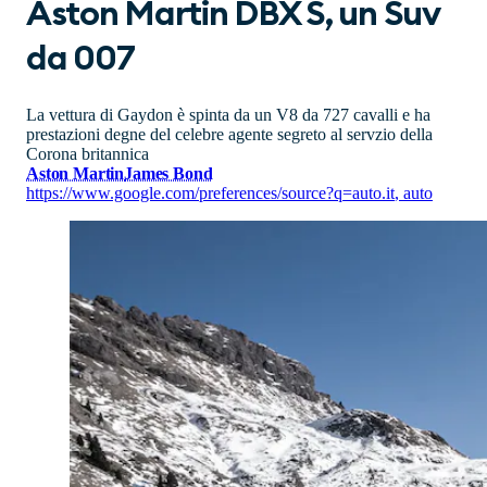
Aston Martin DBX S, un Suv
da 007
La vettura di Gaydon è spinta da un V8 da 727 cavalli e ha
prestazioni degne del celebre agente segreto al servzio della
Corona britannica
Aston Martin
James Bond
https://www.google.com/preferences/source?q=auto.it
,
auto