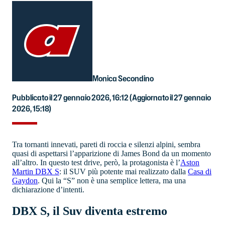
Monica Secondino
Pubblicato il 27 gennaio 2026, 16:12
(Aggiornato il 27 gennaio
2026, 15:18)
Tra tornanti innevati, pareti di roccia e silenzi alpini, sembra
quasi di aspettarsi l’apparizione di James Bond da un momento
all’altro. In questo test drive, però, la protagonista è l’
Aston
Martin DBX S
: il SUV più potente mai realizzato dalla
Casa di
Gaydon
. Qui la “S” non è una semplice lettera, ma una
dichiarazione d’intenti.
DBX S, il Suv diventa estremo