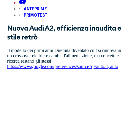
ANTEPRIME
PRIMO TEST
Nuova Audi A2, efficienza inaudita e
stile retrò
Il modello dei primi anni Duemila diventato cult si rinnova in
un crossover elettrico: cambia l'alimentazione, ma concetti e
ricerca restano gli stessi
https://www.google.com/preferences/source?q=auto.it
,
auto