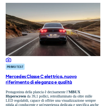
PRIMO TEST
Mercedes Classe C elettrica, nuovo
riferimento di eleganza e qualità
Protagonista della plancia è decisamente l’
MBUX
Hyperscreen
da 39,1 pollici, retroilluminato da oltre mille
LED regolabili, capace di offrire una visualizzazione sempre
nitida al conducente e un'esperienza dedicata e specifica anche