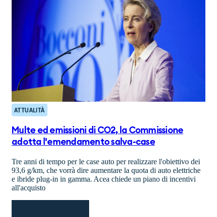
ATTUALITÀ
Multe ed emissioni di CO2, la Commissione
adotta l'emendamento salva-case
Tre anni di tempo per le case auto per realizzare l'obiettivo dei
93,6 g/km, che vorrà dire aumentare la quota di auto elettriche
e ibride plug-in in gamma. Acea chiede un piano di incentivi
all'acquisto