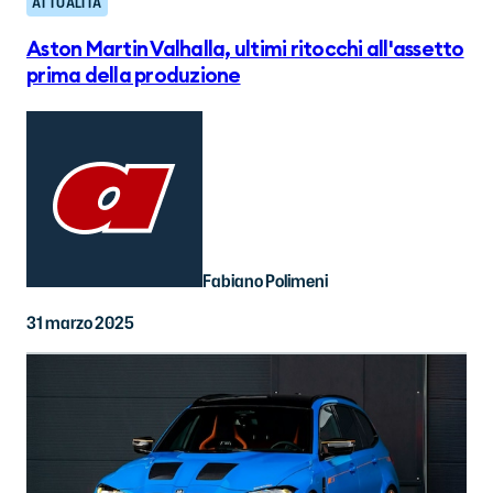
ATTUALITÀ
Aston Martin Valhalla, ultimi ritocchi all'assetto
prima della produzione
Fabiano Polimeni
31 marzo 2025