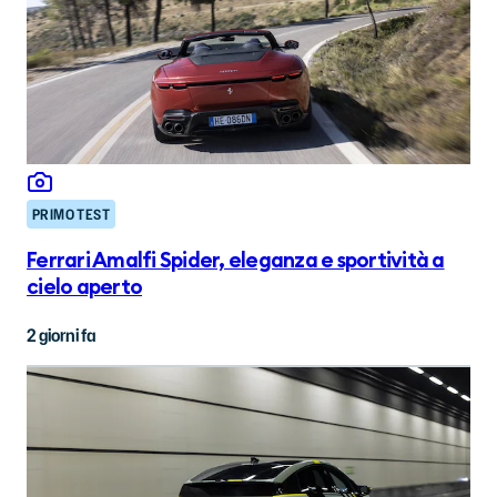
PRIMO TEST
Ferrari Amalfi Spider, eleganza e sportività a
cielo aperto
2 giorni fa