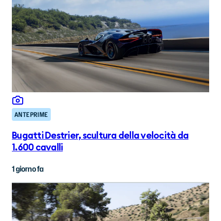
ANTEPRIME
Bugatti Destrier, scultura della velocità da
1.600 cavalli
1 giorno fa