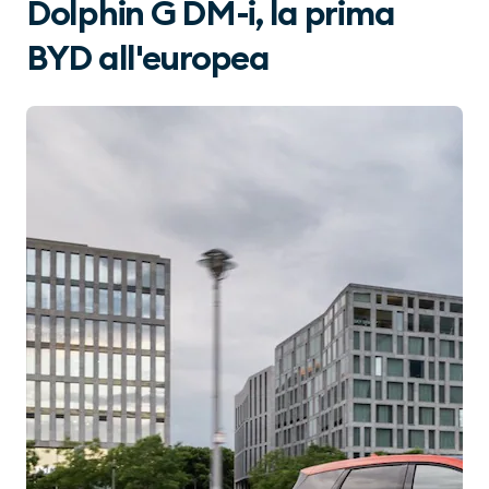
Dolphin G DM-i, la prima
BYD all'europea