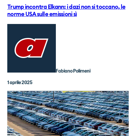
Trump incontra Elkann: i dazi non si toccano, le
norme USA sulle emissioni sì
Fabiano Polimeni
1 aprile 2025