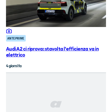
ANTEPRIME
Audi A2 ci riprova: stavolta l'efficienza va in
elettrico
4 giorni fa