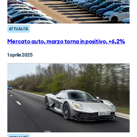
ATTUALITÀ
Mercato auto, marzo torna in positivo, +6,2%
1 aprile 2025