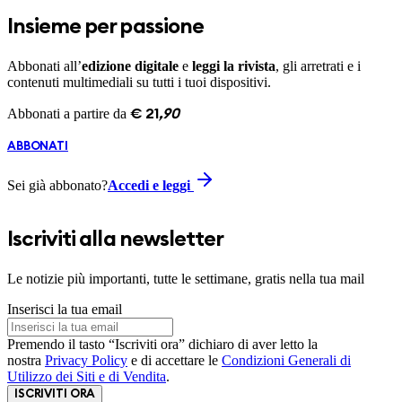
Insieme per passione
Abbonati all’
edizione digitale
e
leggi la rivista
, gli arretrati e i
contenuti multimediali su tutti i tuoi dispositivi.
Abbonati a partire da
€
21
,
90
ABBONATI
Sei già abbonato?
Accedi e leggi
Iscriviti alla newsletter
Le notizie più importanti, tutte le settimane, gratis nella tua mail
Inserisci la tua email
Premendo il tasto “Iscriviti ora” dichiaro di aver letto la
nostra
Privacy Policy
e di accettare le
Condizioni Generali di
Utilizzo dei Siti e di Vendita
.
ISCRIVITI ORA