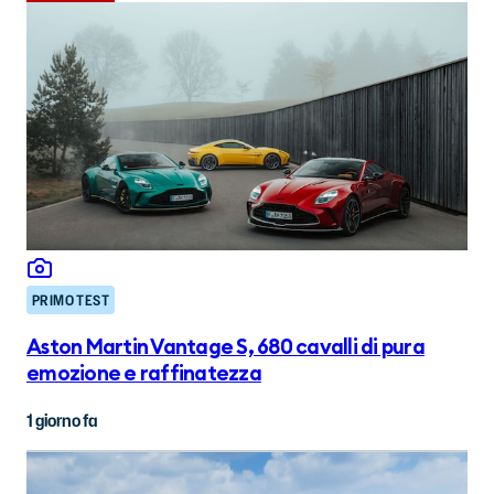
PRIMO TEST
Aston Martin Vantage S, 680 cavalli di pura
emozione e raffinatezza
1 giorno fa