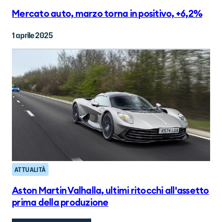
Mercato auto, marzo torna in positivo, +6,2%
1 aprile 2025
ATTUALITÀ
Aston Martin Valhalla, ultimi ritocchi all'assetto
prima della produzione