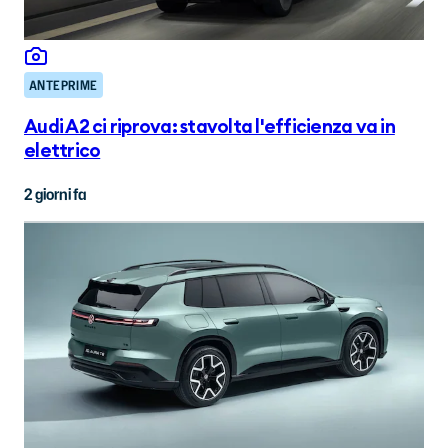
ANTEPRIME
Audi A2 ci riprova: stavolta l'efficienza va in
elettrico
2 giorni fa