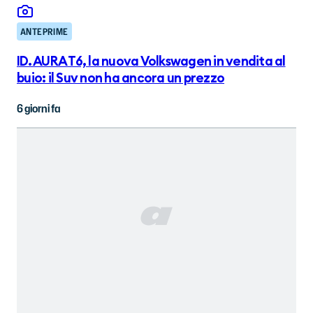
ANTEPRIME
ID. AURA T6, la nuova Volkswagen in vendita al
buio: il Suv non ha ancora un prezzo
6 giorni fa