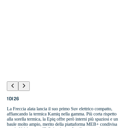
1
DI
26
La Freccia alata lancia il suo primo Suv elettrico compatto,
affiancando la termica Kamiq nella gamma. Più corta rispetto
alla sorella termica, la Epiq offre però interni più spaziosi e un
baule molto ampio, merito della piattaforma MEB+ condivisa