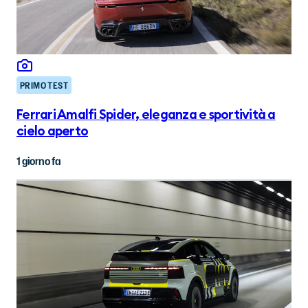
PRIMO TEST
Ferrari Amalfi Spider, eleganza e sportività a
cielo aperto
1 giorno fa