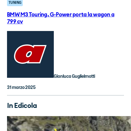
TUNING
BMW M3 Touring, G-Power porta la wagon a
799 cv
Gianluca Guglielmotti
31 marzo 2025
In Edicola