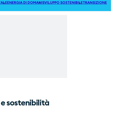
TALE
ENERGIA DI DOMANI
SVILUPPO SOSTENIBILE
TRANSIZIONE
e sostenibilità