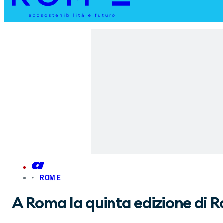
ROM E
A Roma la quinta edizione di Rom