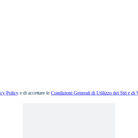
acy Policy
e di accettare le
Condizioni Generali di Utilizzo dei Siti e di 