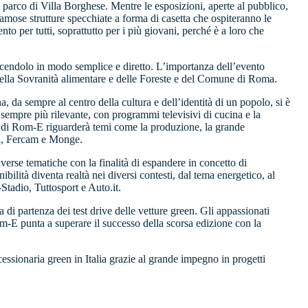
l parco di Villa Borghese. Mentre le esposizioni, aperte al pubblico,
amose strutture specchiate a forma di casetta che ospiteranno le
nto per tutti, soprattutto per i più giovani, perché è a loro che
facendolo in modo semplice e diretto. L’importanza dell’evento
della Sovranità alimentare e delle Foreste e del Comune di Roma.
da sempre al centro della cultura e dell’identità di un popolo, si è
 sempre più rilevante, con programmi televisivi di cucina e la
no di Rom-E riguarderà temi come la produzione, la grande
lla, Fercam e Monge.
verse tematiche con la finalità di espandere in concetto di
nibilità diventa realtà nei diversi contesti, dal tema energetico, al
-Stadio, Tuttosport e Auto.it.
di partenza dei test drive delle vetture green. Gli appassionati
m-E punta a superare il successo della scorsa edizione con la
essionaria green in Italia grazie al grande impegno in progetti