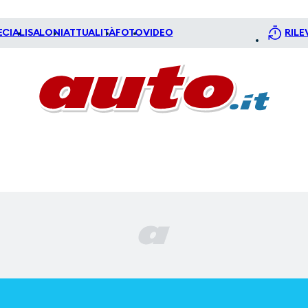
ECIALI
SALONI
ATTUALITÀ
FOTO
VIDEO
RILE