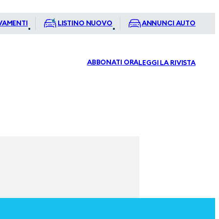
VAMENTI
LISTINO NUOVO
ANNUNCI AUTO
ABBONATI ORA
LEGGI LA RIVISTA