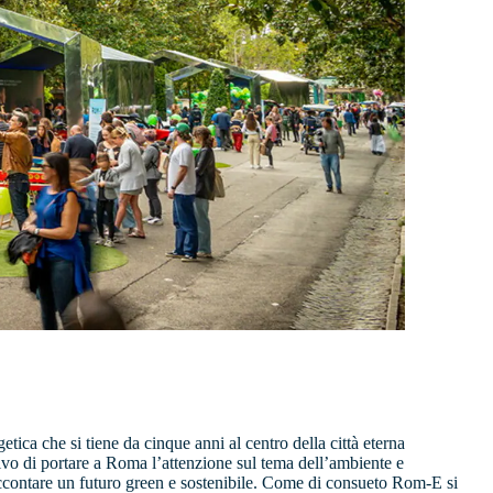
getica che si tiene da cinque anni al centro della città eterna
tivo di portare a Roma l’attenzione sul tema dell’ambiente e
 raccontare un futuro green e sostenibile. Come di consueto Rom-E si