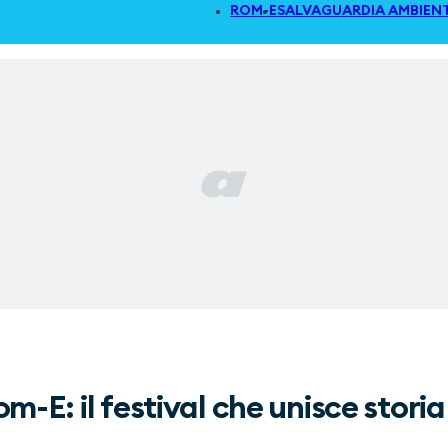
ROM-E
SALVAGUARDIA AMBIEN
-E: il festival che unisce storia 