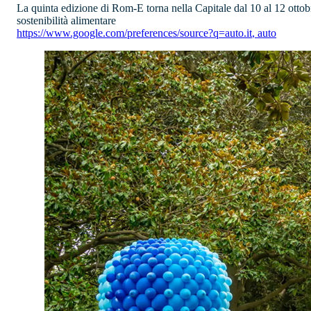
La quinta edizione di Rom-E torna nella Capitale dal 10 al 12 ottobr
sostenibilità alimentare
https://www.google.com/preferences/source?q=auto.it
,
auto