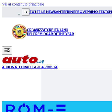
Vai al contenuto principale
TUTTE LE NEWS
ANTEPRIME
PROVE
PRIMO TEST
SP
ORGANIZZATORE ITALIANO
DEL PREMIO
CAR OF THE YEAR
ABBONATI ORA
LEGGI LA RIVISTA