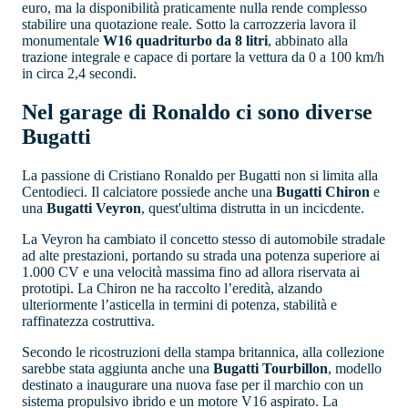
euro, ma la disponibilità praticamente nulla rende complesso
stabilire una quotazione reale. Sotto la carrozzeria lavora il
monumentale
W16 quadriturbo da 8 litri
, abbinato alla
trazione integrale e capace di portare la vettura da 0 a 100 km/h
in circa 2,4 secondi.
Nel garage di Ronaldo ci sono diverse
Bugatti
La passione di Cristiano Ronaldo per Bugatti non si limita alla
Centodieci. Il calciatore possiede anche una
Bugatti Chiron
e
una
Bugatti Veyron
, quest'ultima distrutta in un incicdente.
La Veyron ha cambiato il concetto stesso di automobile stradale
ad alte prestazioni, portando su strada una potenza superiore ai
1.000 CV e una velocità massima fino ad allora riservata ai
prototipi. La Chiron ne ha raccolto l’eredità, alzando
ulteriormente l’asticella in termini di potenza, stabilità e
raffinatezza costruttiva.
Secondo le ricostruzioni della stampa britannica, alla collezione
sarebbe stata aggiunta anche una
Bugatti Tourbillon
, modello
destinato a inaugurare una nuova fase per il marchio con un
sistema propulsivo ibrido e un motore V16 aspirato. La