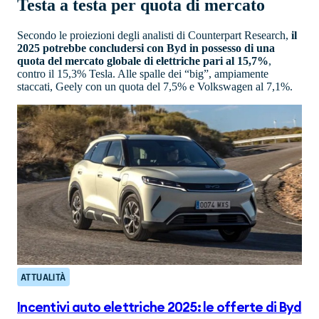
Testa a testa per quota di mercato
Secondo le proiezioni degli analisti di Counterpart Research,
il
2025 potrebbe concludersi con Byd in possesso di una
quota del mercato globale di elettriche pari al 15,7%
,
contro il 15,3% Tesla. Alle spalle dei “big”, ampiamente
staccati, Geely con un quota del 7,5% e Volkswagen al 7,1%.
ATTUALITÀ
Incentivi auto elettriche 2025: le offerte di Byd