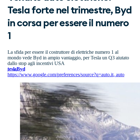
Tesla forte nel trimestre, Byd
in corsa per essere il numero
1
La sfida per essere il costruttore di elettriche numero 1 al
mondo vede Byd in ampio vantaggio, per Tesla un Q3 aiutato
dallo stop agli incentivi USA
tesla
Byd
https://www.google.com/preferences/source?q=auto.it
,
auto