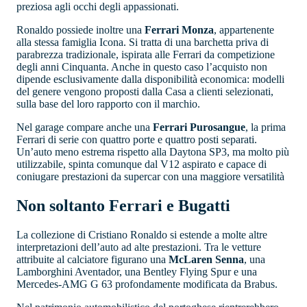
preziosa agli occhi degli appassionati.
Ronaldo possiede inoltre una
Ferrari Monza
, appartenente
alla stessa famiglia Icona. Si tratta di una barchetta priva di
parabrezza tradizionale, ispirata alle Ferrari da competizione
degli anni Cinquanta. Anche in questo caso l’acquisto non
dipende esclusivamente dalla disponibilità economica: modelli
del genere vengono proposti dalla Casa a clienti selezionati,
sulla base del loro rapporto con il marchio.
Nel garage compare anche una
Ferrari Purosangue
, la prima
Ferrari di serie con quattro porte e quattro posti separati.
Un’auto meno estrema rispetto alla Daytona SP3, ma molto più
utilizzabile, spinta comunque dal V12 aspirato e capace di
coniugare prestazioni da supercar con una maggiore versatilità
Non soltanto Ferrari e Bugatti
La collezione di Cristiano Ronaldo si estende a molte altre
interpretazioni dell’auto ad alte prestazioni. Tra le vetture
attribuite al calciatore figurano una
McLaren Senna
, una
Lamborghini Aventador, una Bentley Flying Spur e una
Mercedes-AMG G 63 profondamente modificata da Brabus.