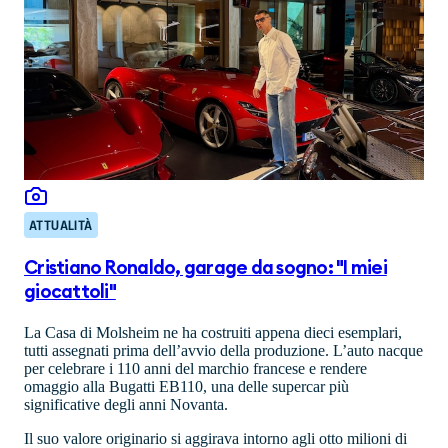
ATTUALITÀ
Cristiano Ronaldo, garage da sogno: "I miei
giocattoli"
La Casa di Molsheim ne ha costruiti appena dieci esemplari,
tutti assegnati prima dell’avvio della produzione. L’auto nacque
per celebrare i 110 anni del marchio francese e rendere
omaggio alla Bugatti EB110, una delle supercar più
significative degli anni Novanta.
Il suo valore originario si aggirava intorno agli otto milioni di