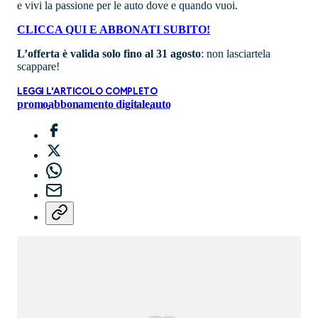
e vivi la passione per le auto dove e quando vuoi.
CLICCA QUI E ABBONATI SUBITO!
L’offerta è valida solo fino al 31 agosto
: non lasciartela
scappare!
LEGGI L'ARTICOLO COMPLETO
promo
abbonamento digitale
auto