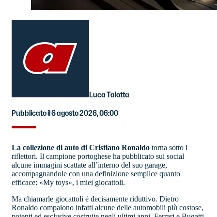
Luca Talotta
Pubblicato il 6 agosto 2026, 06:00
La collezione di auto di Cristiano Ronaldo
torna sotto i
riflettori. Il campione portoghese ha pubblicato sui social
alcune immagini scattate all’interno del suo garage,
accompagnandole con una definizione semplice quanto
efficace: «My toys», i miei giocattoli.
Ma chiamarle giocattoli è decisamente riduttivo. Dietro
Ronaldo compaiono infatti alcune delle automobili più costose,
potenti ed esclusive costruite negli ultimi anni. Ferrari e Bugatti