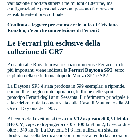
valutazione riportata supera i tre milioni di sterline, ma
configurazioni e personalizzazioni possono far crescere
sensibilmente il prezzo finale.
Continua a leggere per conoscere le auto di Cristiano
Ronaldo, c'è anche una selezione di Ferrari!
Le Ferrari più esclusive della
collezione di CR7
Accanto alle Bugatti trovano spazio numerose Ferrari. Tra le
più importanti viene indicata la
Ferrari Daytona SP3
, terzo
capitolo della serie Icona dopo le Monza SP1 e SP2.
La Daytona SP3 è stata prodotta in 599 esemplari e riprende,
con un linguaggio contemporaneo, le forme delle sport
prototipo Ferrari degli anni Sessanta. Il riferimento principale è
alla celebre tripletta conquistata dalla Casa di Maranello alla 24
Ore di Daytona del 1967.
Al centro della vettura si trova un
V12 aspirato di 6,5 litri da
840 CV
, capace di spingerla da 0 a 100 km/h in 2,85 secondi e
oltre i 340 km/h. La Daytona SP3 non utilizza un sistema
ibrido: una scelta tecnica che contribuisce a renderla ancora più