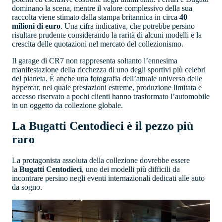
dominano la scena, mentre il valore complessivo della sua
raccolta viene stimato dalla stampa britannica in circa
40
milioni di euro
. Una cifra indicativa, che potrebbe persino
risultare prudente considerando la rarità di alcuni modelli e la
crescita delle quotazioni nel mercato del collezionismo.
Il garage di CR7 non rappresenta soltanto l’ennesima
manifestazione della ricchezza di uno degli sportivi più celebri
del pianeta. È anche una fotografia dell’attuale universo delle
hypercar, nel quale prestazioni estreme, produzione limitata e
accesso riservato a pochi clienti hanno trasformato l’automobile
in un oggetto da collezione globale.
La Bugatti Centodieci è il pezzo più
raro
La protagonista assoluta della collezione dovrebbe essere
la
Bugatti Centodieci
, uno dei modelli più difficili da
incontrare persino negli eventi internazionali dedicati alle auto
da sogno.