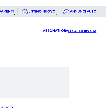
VAMENTI
LISTINO NUOVO
ANNUNCI AUTO
ABBONATI ORA
LEGGI LA RIVISTA
IN 2026