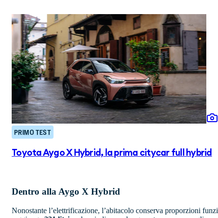
PRIMO TEST
Toyota Aygo X Hybrid, la prima citycar full hybrid
Dentro alla Aygo X Hybrid
Nonostante l’elettrificazione, l’abitacolo conserva proporzioni funzi